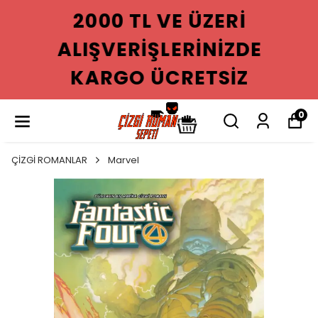
2000 TL VE ÜZERI
ALIŞVERIŞLERINIZDE
KARGO ÜCRETSIZ
0
ÇİZGİ ROMANLAR
Marvel