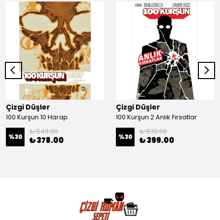
Çizgi Düşler
Çizgi Düşler
100 Kurşun 10 Harap
100 Kurşun 2 Anlık Fırsatlar
₺ 540.00
₺ 570.00
%
30
%
30
₺ 378.00
₺ 399.00