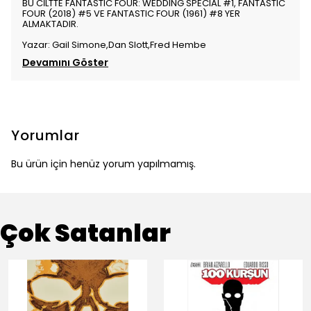
BU CİLTTE FANTASTIC FOUR: WEDDING SPECIAL #1, FANTASTIC
FOUR (2018) #5 VE FANTASTIC FOUR (1961) #8 YER
ALMAKTADIR.
Yazar: Gail Simone,Dan Slott,Fred Hembe
Devamını Göster
Yorumlar
Bu ürün için henüz yorum yapılmamış.
Çok Satanlar