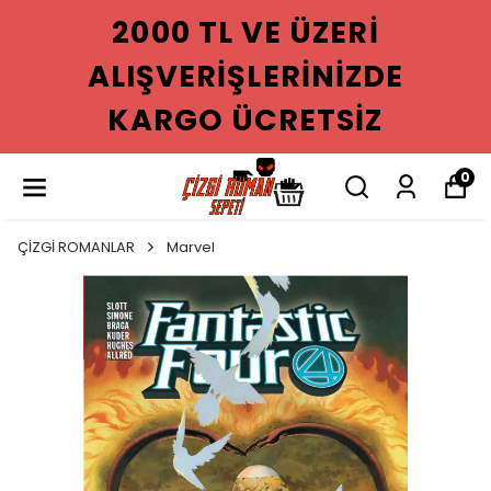
2000 TL VE ÜZERI
ALIŞVERIŞLERINIZDE
KARGO ÜCRETSIZ
0
ÇİZGİ ROMANLAR
Marvel