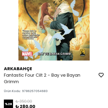
ARKABAHÇE
Fantastic Four Cilt 2 - Bay ve Bayan
Grimm
Ürün Kodu
:
9786257054683
₺ 350.00
%
20
₺ 280.00