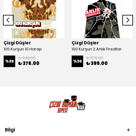
Çizgi Düşler
Çizgi Düşler
100 Kurşun 10 Harap
100 Kurşun 2 Anlık Fırsatlar
₺ 540.00
₺ 570.00
%
30
%
30
₺ 378.00
₺ 399.00
Bilgi