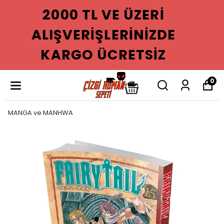
2000 TL VE ÜZERI
ALIŞVERIŞLERINIZDE
KARGO ÜCRETSIZ
0
MANGA ve MANHWA