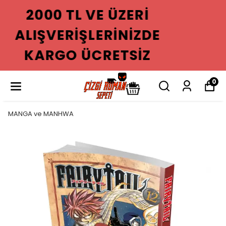
2000 TL VE ÜZERI
ALIŞVERIŞLERINIZDE
KARGO ÜCRETSIZ
0
MANGA ve MANHWA