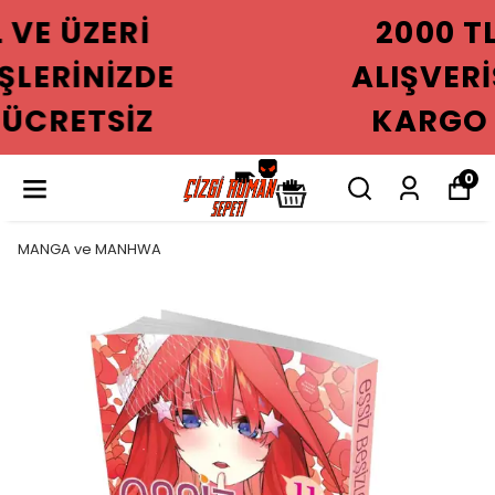
2000 TL VE ÜZERI
ALIŞVERIŞLERINIZDE
KARGO ÜCRETSIZ
0
MANGA ve MANHWA