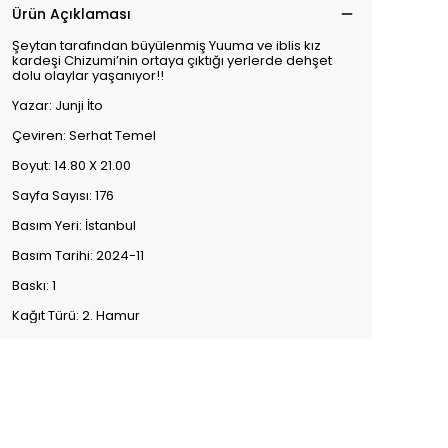
Ürün Açıklaması
Şeytan tarafından büyülenmiş Yuuma ve iblis kız
kardeşi Chizumi’nin ortaya çıktığı yerlerde dehşet
dolu olaylar yaşanıyor!!
Yazar: Junji İto
Çeviren: Serhat Temel
Boyut: 14.80 X 21.00
Sayfa Sayısı: 176
Basım Yeri: İstanbul
Basım Tarihi: 2024-11
Baskı: 1
Kağıt Türü: 2. Hamur