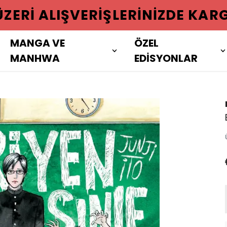
 ÜZERI ALIŞVERIŞLERINIZDE KAR
MANGA VE
ÖZEL
MANHWA
EDİSYONLAR