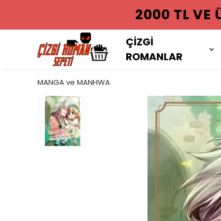
2000 TL VE
ÇİZGİ
ROMANLAR
MANGA ve MANHWA