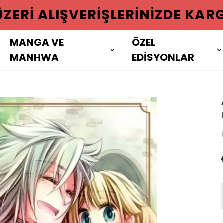
 ÜZERI ALIŞVERIŞLERINIZDE KAR
MANGA VE
ÖZEL
MANHWA
EDİSYONLAR