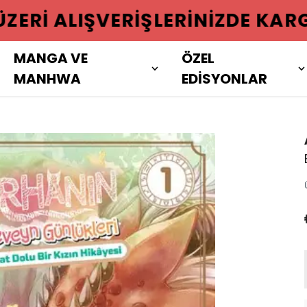
 ÜZERI ALIŞVERIŞLERINIZDE KAR
MANGA VE
ÖZEL
MANHWA
EDİSYONLAR