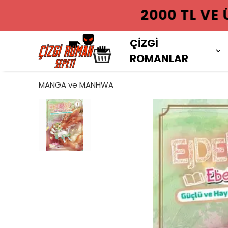
2000 TL VE
ÇİZGİ
ROMANLAR
MANGA ve MANHWA