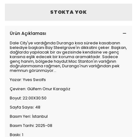
STOKTA YOK
Ürün Açıklaması
Dale City'ye vardığında Durango kısa sürede kasabanın
belediye başkanı Bay Steelgrave'in dikkatini çeker. Başkan,
dağlarda yapılacak bir av gezisinde kendisine ve genç
karısına eşlik edecek bir koruma aramaktadır. Sadece
genç hanım, bölgede haydut Mac Stanton'ın varlığının
doğrulanmasına rağmen, Durango'nun varlığından pek
memnun görünmüyor...
Yazar: Yves Swolfs
Çeviren: Gülfem Onur Karagöz
Boyut: 22.00X30.50
Sayfa Sayısı: 48
Basım Yeri: İstanbul
Basım Tarihi: 2025-08
Baskı: 1