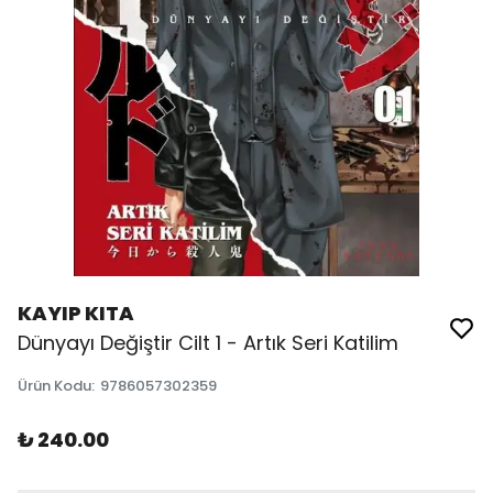
KAYIP KITA
Dünyayı Değiştir Cilt 1 - Artık Seri Katilim
Ürün Kodu
:
9786057302359
₺ 240.00