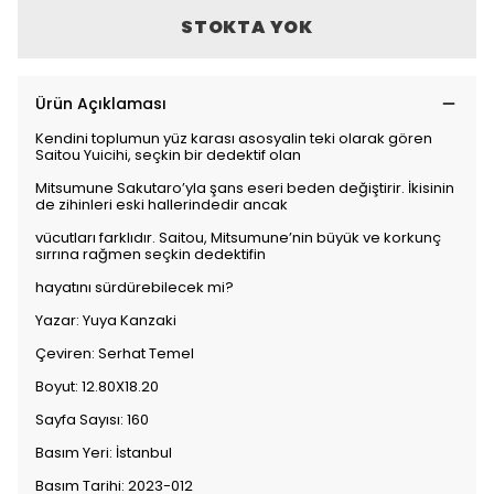
STOKTA YOK
Ürün Açıklaması
Kendini toplumun yüz karası asosyalin teki olarak gören
Saitou Yuicihi, seçkin bir dedektif olan
Mitsumune Sakutaro’yla şans eseri beden değiştirir. İkisinin
de zihinleri eski hallerindedir ancak
vücutları farklıdır. Saitou, Mitsumune’nin büyük ve korkunç
sırrına rağmen seçkin dedektifin
hayatını sürdürebilecek mi?
Yazar: Yuya Kanzaki
Çeviren: Serhat Temel
Boyut: 12.80X18.20
Sayfa Sayısı: 160
Basım Yeri: İstanbul
Basım Tarihi: 2023-012