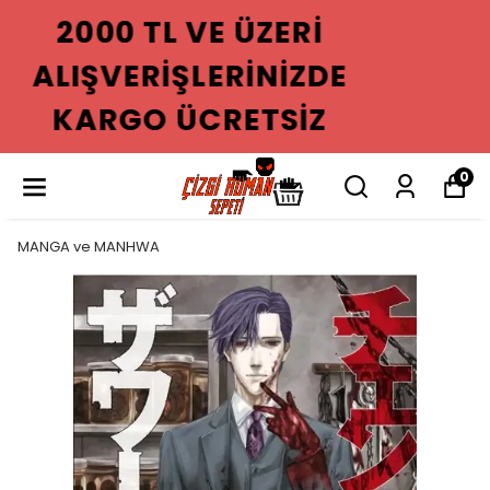
2000 TL VE ÜZERI
ALIŞVERIŞLERINIZDE
KARGO ÜCRETSIZ
0
MANGA ve MANHWA