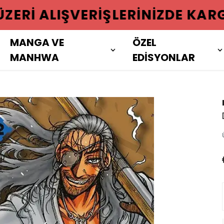
 ÜZERI ALIŞVERIŞLERINIZDE KAR
MANGA VE
ÖZEL
MANHWA
EDİSYONLAR