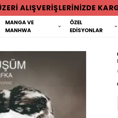
 ÜZERI ALIŞVERIŞLERINIZDE KAR
MANGA VE
ÖZEL
MANHWA
EDİSYONLAR