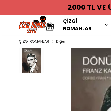
2000 TL VE
ÇİZGİ
ROMANLAR
ÇİZGİ ROMANLAR
Diğer