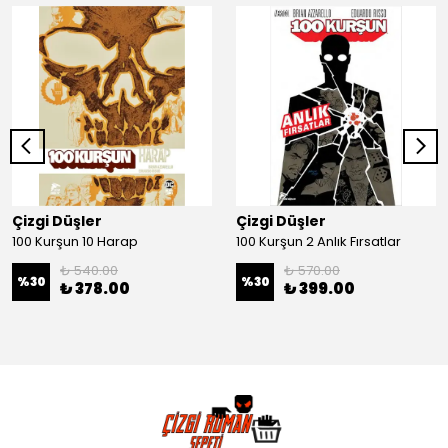
Çizgi Düşler
Çizgi Düşler
100 Kurşun 10 Harap
100 Kurşun 2 Anlık Fırsatlar
₺ 540.00
₺ 570.00
%
30
%
30
₺ 378.00
₺ 399.00