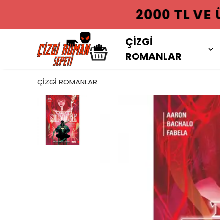
2000 TL VE
ÇİZGİ
ROMANLAR
ÇİZGİ ROMANLAR