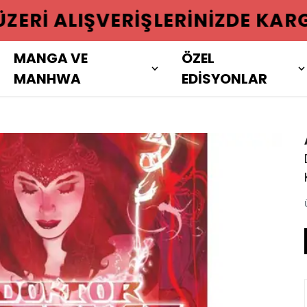
 ÜZERI ALIŞVERIŞLERINIZDE KAR
MANGA VE
ÖZEL
MANHWA
EDİSYONLAR