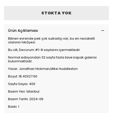
STOKTA YOK
Ürün Açıklaması
Bilinen evrende pek çok suikastçı var, bu en nezaketli
olanının hikâyesi.
Bu cilt, Decorum #1-8 sayılarını içermektedir.
Normal edisyondan 32 sayfa fazla ilave kapak galerisi
bulunmaktadır.
Yazar: Jonathan Hickman,Mike Huddleston
Boyut: 18.40X27.60
Sayfa Sayısı: 400
Basım Yeri: İstanbul
Basım Tarihi: 2024-06
Baskı: 1