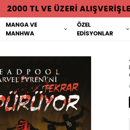
 ÜZERI ALIŞVERIŞLERINIZDE KAR
MANGA VE
ÖZEL
MANHWA
EDİSYONLAR