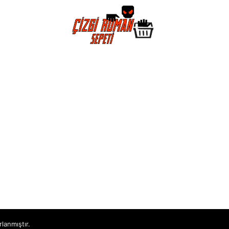
rlanmıştır.