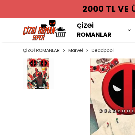
2000 TL VE
ÇİZGİ
ROMANLAR
ÇİZGİ ROMANLAR
Marvel
Deadpool