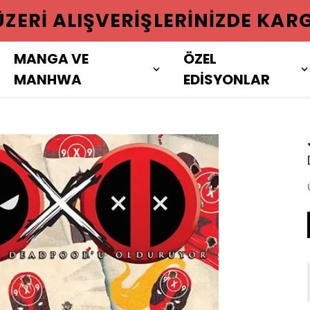
 ÜZERI ALIŞVERIŞLERINIZDE KAR
MANGA VE
ÖZEL
MANHWA
EDİSYONLAR