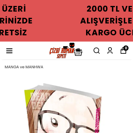
2000 TL VE ÜZERI
ALIŞVERIŞLERINIZDE
KARGO ÜCRETSIZ
0
MANGA ve MANHWA