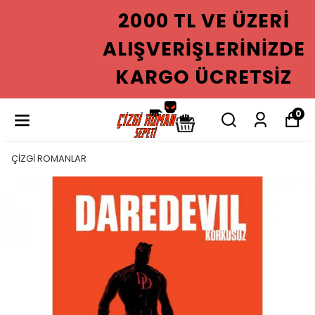
2000 TL VE ÜZERI
ALIŞVERIŞLERINIZDE
KARGO ÜCRETSIZ
0
ÇİZGİ ROMANLAR