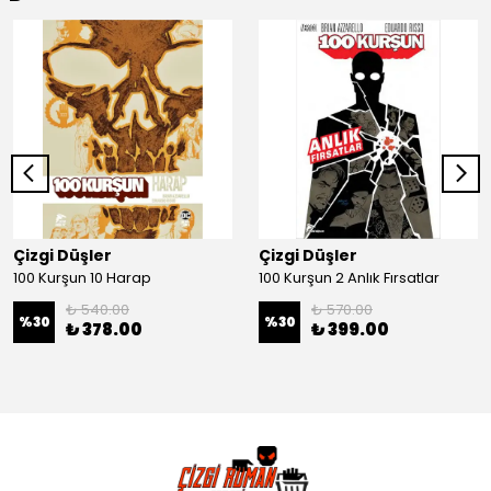
Çizgi Düşler
Çizgi Düşler
100 Kurşun 10 Harap
100 Kurşun 2 Anlık Fırsatlar
₺ 540.00
₺ 570.00
%
30
%
30
₺ 378.00
₺ 399.00