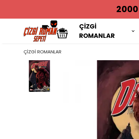
2000 TL VE
ÇİZGİ
ROMANLAR
ÇİZGİ ROMANLAR