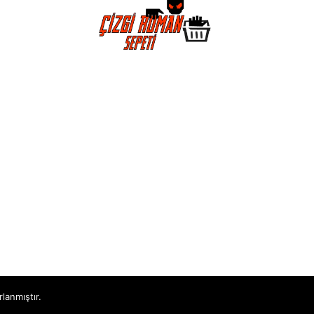
rlanmıştır.