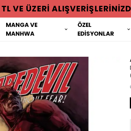
 ÜZERI ALIŞVERIŞLERINIZDE KAR
MANGA VE
ÖZEL
MANHWA
EDİSYONLAR