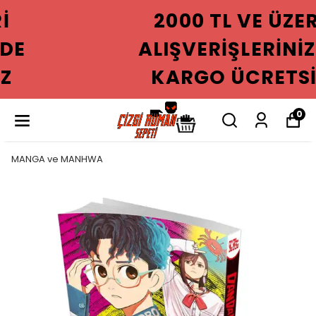
2000 TL VE ÜZERI
ALIŞVERIŞLERINIZDE
KARGO ÜCRETSIZ
0
MANGA ve MANHWA