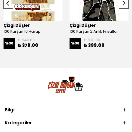
Çizgi Düşler
Çizgi Düşler
100 Kurşun 10 Harap
100 Kurşun 2 Anlık Fırsatlar
₺ 540.00
₺ 570.00
%
30
%
30
₺ 378.00
₺ 399.00
Bilgi
Kategoriler