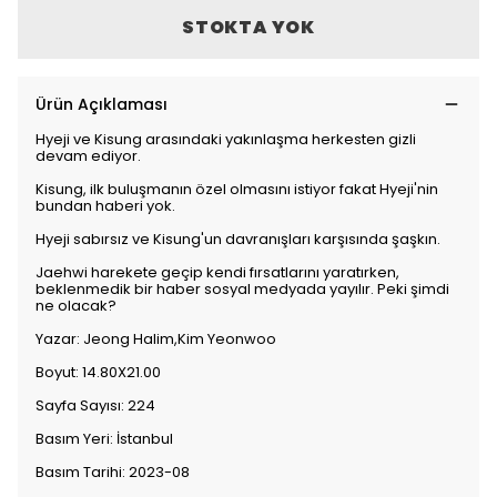
STOKTA YOK
Ürün Açıklaması
Hyeji ve Kisung arasındaki yakınlaşma herkesten gizli
devam ediyor.
Kisung, ilk buluşmanın özel olmasını istiyor fakat Hyeji'nin
bundan haberi yok.
Hyeji sabırsız ve Kisung'un davranışları karşısında şaşkın.
Jaehwi harekete geçip kendi fırsatlarını yaratırken,
beklenmedik bir haber sosyal medyada yayılır. Peki şimdi
ne olacak?
Yazar: Jeong Halim,Kim Yeonwoo
Boyut: 14.80X21.00
Sayfa Sayısı: 224
Basım Yeri: İstanbul
Basım Tarihi: 2023-08