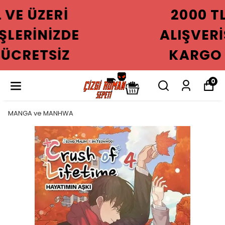
2000 TL VE ÜZERI
ALIŞVERIŞLERINIZDE
KARGO ÜCRETSIZ
0
MANGA ve MANHWA