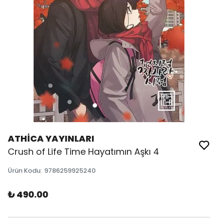
ATHİCA YAYINLARI
Crush of Life Time Hayatımın Aşkı 4
Ürün Kodu
:
9786259925240
₺ 490.00