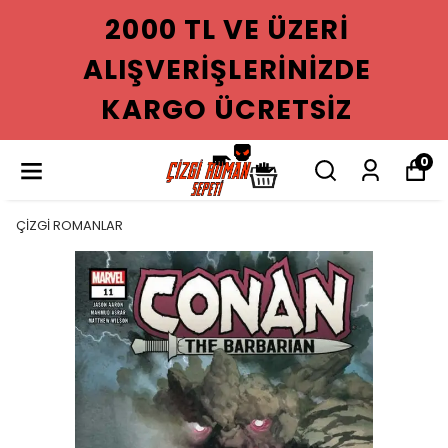
2000 TL VE ÜZERI
ALIŞVERIŞLERINIZDE
KARGO ÜCRETSIZ
0
ÇİZGİ ROMANLAR