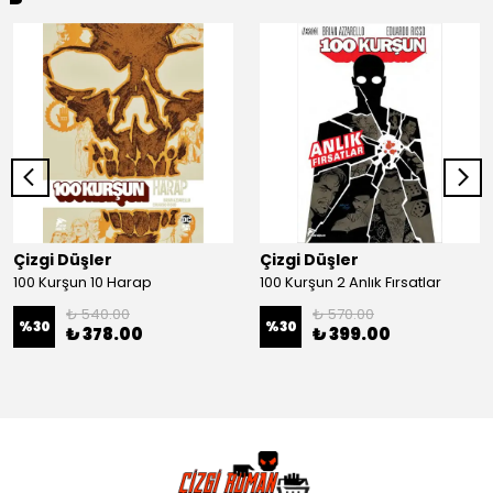
Çizgi Düşler
Çizgi Düşler
100 Kurşun 10 Harap
100 Kurşun 2 Anlık Fırsatlar
₺ 540.00
₺ 570.00
%
30
%
30
₺ 378.00
₺ 399.00