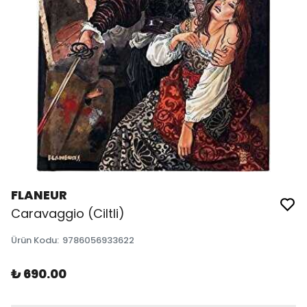
FLANEUR
Caravaggio (Ciltli)
Ürün Kodu
:
9786056933622
₺ 690.00