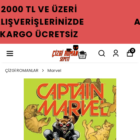
2000 TL VE ÜZERI
ALIŞVERIŞLERINIZDE
KARGO ÜCRETSIZ
0
ÇİZGİ ROMANLAR
Marvel