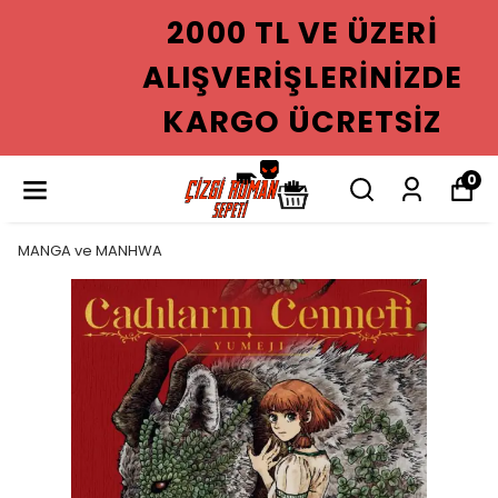
2000 TL VE ÜZERI
ALIŞVERIŞLERINIZDE
KARGO ÜCRETSIZ
0
MANGA ve MANHWA