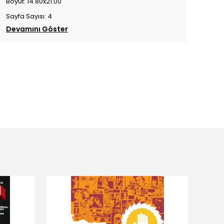
Boyut: 14.80x21.00
Sayfa Sayısı: 4
Devamını Göster