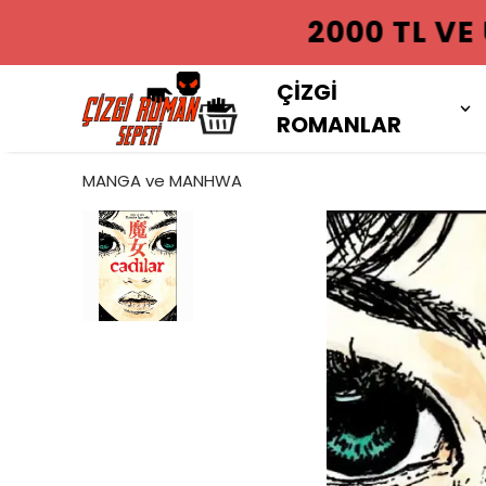
2000 TL VE
ÇİZGİ
ROMANLAR
MANGA ve MANHWA