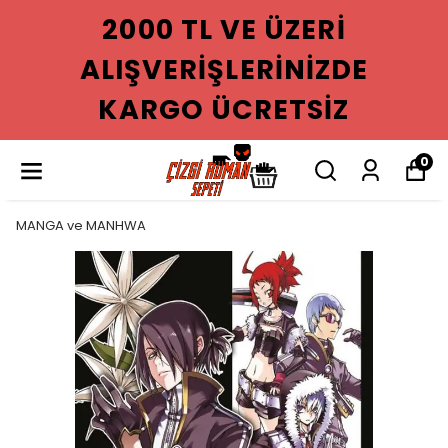
2000 TL VE ÜZERI
ALIŞVERIŞLERINIZDE
KARGO ÜCRETSIZ
0
MANGA ve MANHWA