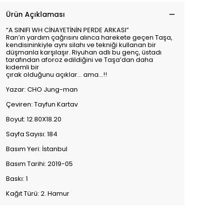
Ürün Açıklaması
“A SINIFI WH CİNAYETİNİN PERDE ARKASI”
Ran’ın yardım çağrısını alınca harekete geçen Taşa,
kendisininkiyle aynı silahı ve tekniği kullanan bir
düşmanla karşılaşır. Riyuhan adlı bu genç, üstadı
tarafından aforoz edildiğini ve Taşa’dan daha
kıdemli bir
çırak olduğunu açıklar... ama...!!
Yazar: CHO Jung-man
Çeviren: Tayfun Kartav
Boyut: 12.80X18.20
Sayfa Sayısı: 184
Basım Yeri: İstanbul
Basım Tarihi: 2019-05
Baskı: 1
Kağıt Türü: 2. Hamur