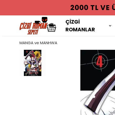
2000 TL VE
ÇİZGİ
ROMANLAR
MANGA ve MANHWA