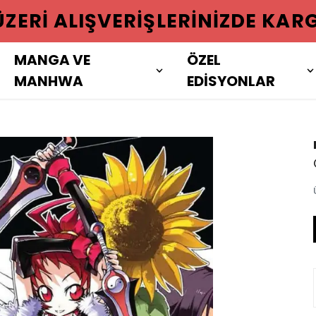
 ÜZERI ALIŞVERIŞLERINIZDE KAR
MANGA VE
ÖZEL
MANHWA
EDİSYONLAR