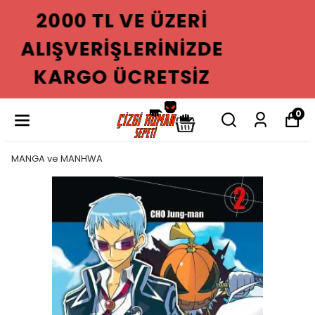
2000 TL VE ÜZERI
ALIŞVERIŞLERINIZDE
KARGO ÜCRETSIZ
0
MANGA ve MANHWA