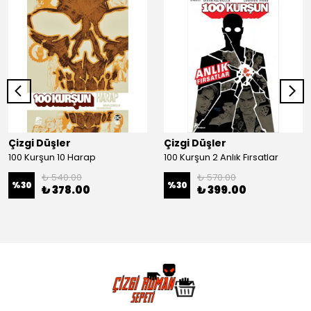
Çizgi Düşler
Çizgi Düşler
100 Kurşun 10 Harap
100 Kurşun 2 Anlık Fırsatlar
₺ 540.00
₺ 570.00
%
30
%
30
₺ 378.00
₺ 399.00