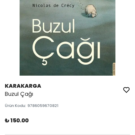
KARAKARGA
Buzul Çağı
Ürün Kodu
:
9786059670821
₺ 150.00