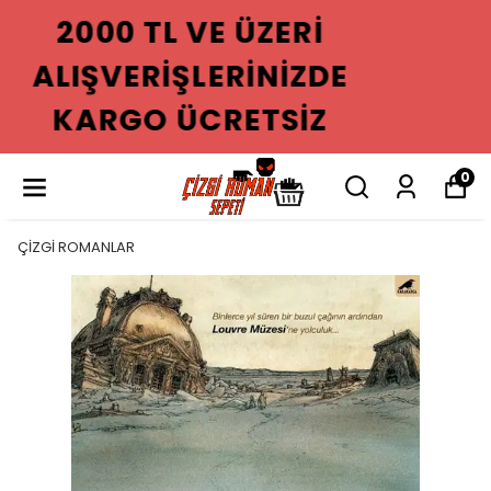
2000 TL VE ÜZERI
ALIŞVERIŞLERINIZDE
KARGO ÜCRETSIZ
0
ÇİZGİ ROMANLAR