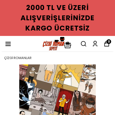
2000 TL VE ÜZERI
ALIŞVERIŞLERINIZDE
KARGO ÜCRETSIZ
0
ÇİZGİ ROMANLAR