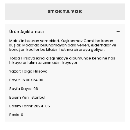
STOKTA YOK
Ürün Açıklaması
Matrix’in bıktıran yemekleri, Kuşkonmaz Camii’ne konan
kuşlar, Moda’da bulunamayan park yerleri, ejderhalar ve
konuşan kediler bu kitabın hatrına biraraya geliyor.
Tolga Hırsova ikinci çizgi hikaye albümünde kendine has
hikaye anlatım tarzının adını koyuyor.
Yazar: Tolga Hırsova
Boyut: 16.00X24.00
Sayfa Sayısı: 96
Basım Yeri: İstanbul
Basım Tarihi: 2024-05
Baskı: 0