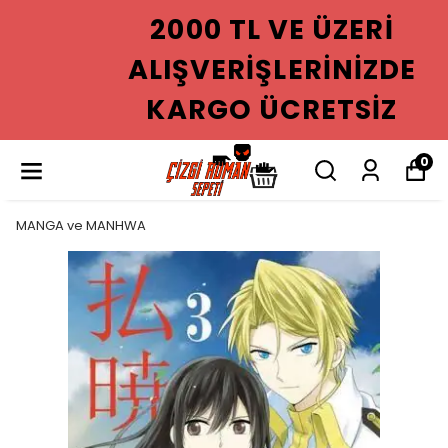
2000 TL VE ÜZERI
ALIŞVERIŞLERINIZDE
KARGO ÜCRETSIZ
0
MANGA ve MANHWA