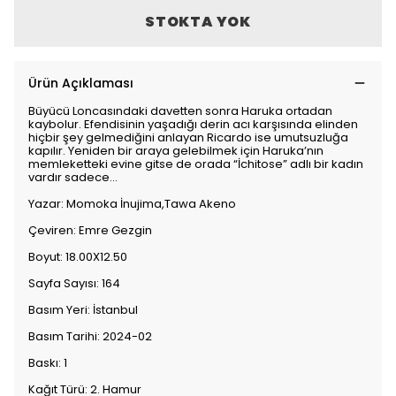
STOKTA YOK
Ürün Açıklaması
Büyücü Loncasındaki davetten sonra Haruka ortadan
kaybolur. Efendisinin yaşadığı derin acı karşısında elinden
hiçbir şey gelmediğini anlayan Ricardo ise umutsuzluğa
kapılır. Yeniden bir araya gelebilmek için Haruka’nın
memleketteki evine gitse de orada “İchitose” adlı bir kadın
vardır sadece…
Yazar: Momoka İnujima,Tawa Akeno
Çeviren: Emre Gezgin
Boyut: 18.00X12.50
Sayfa Sayısı: 164
Basım Yeri: İstanbul
Basım Tarihi: 2024-02
Baskı: 1
Kağıt Türü: 2. Hamur