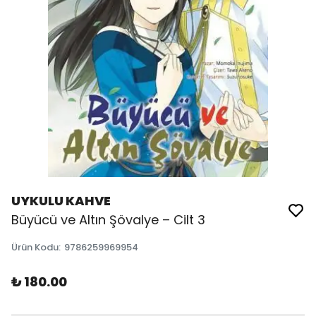
UYKULU KAHVE
Büyücü ve Altın Şövalye – Cilt 3
Ürün Kodu
:
9786259969954
₺ 180.00