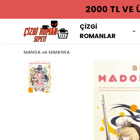
2000 TL VE
ÇİZGİ
ROMANLAR
MANGA ve MANHWA