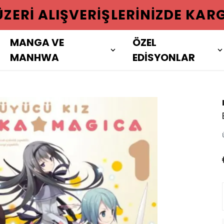
 ÜZERI ALIŞVERIŞLERINIZDE KAR
MANGA VE
ÖZEL
MANHWA
EDİSYONLAR