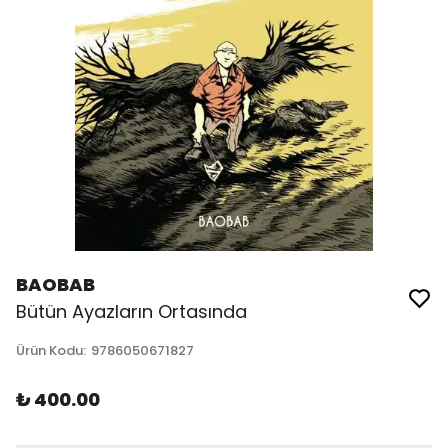
BAOBAB
Bütün Ayazların Ortasında
Ürün Kodu
:
9786050671827
₺ 400.00