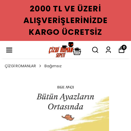
2000 TL VE ÜZERI
ALIŞVERIŞLERINIZDE
KARGO ÜCRETSIZ
0
ÇİZGİ ROMANLAR
Bağımsız