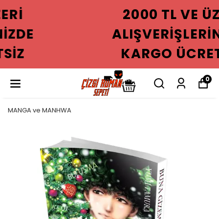
2000 TL VE ÜZERI
ALIŞVERIŞLERINIZDE
KARGO ÜCRETSIZ
0
MANGA ve MANHWA