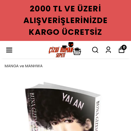
2000 TL VE ÜZERI
ALIŞVERIŞLERINIZDE
KARGO ÜCRETSIZ
0
MANGA ve MANHWA