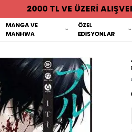
 ÜZERI ALIŞVERIŞLERINIZDE KAR
MANGA VE
ÖZEL
MANHWA
EDİSYONLAR