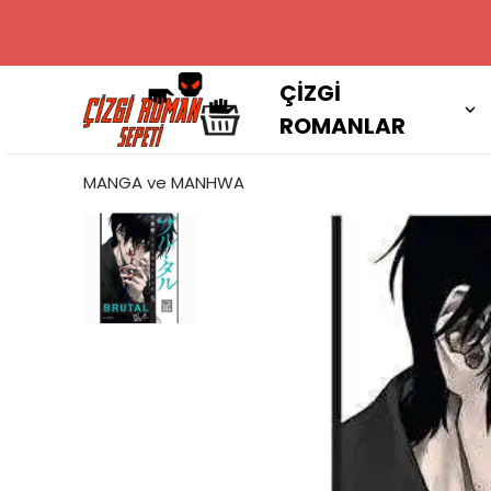
2000 TL VE
ÇİZGİ
ROMANLAR
MANGA ve MANHWA