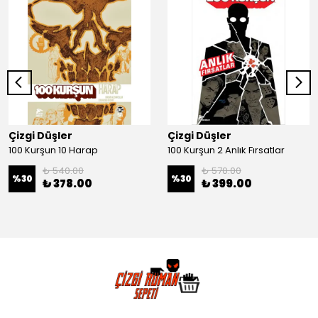
Çizgi Düşler
Çizgi Düşler
100 Kurşun 10 Harap
100 Kurşun 2 Anlık Fırsatlar
₺ 540.00
₺ 570.00
%
30
%
30
₺ 378.00
₺ 399.00