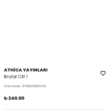
ATHİCA YAYINLARI
Brutal Cilt 1
Ürün Kodu
:
9786259911410
₺ 240.00