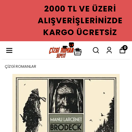
2000 TL VE ÜZERI
ALIŞVERIŞLERINIZDE
KARGO ÜCRETSIZ
0
ÇİZGİ ROMANLAR