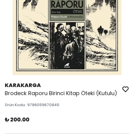
KARAKARGA
Brodeck Raporu Birinci Kitap Öteki (Kutulu)
Ürün Kodu
:
9786059670845
₺ 200.00