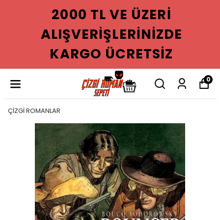
2000 TL VE ÜZERI
ALIŞVERIŞLERINIZDE
KARGO ÜCRETSIZ
0
ÇİZGİ ROMANLAR