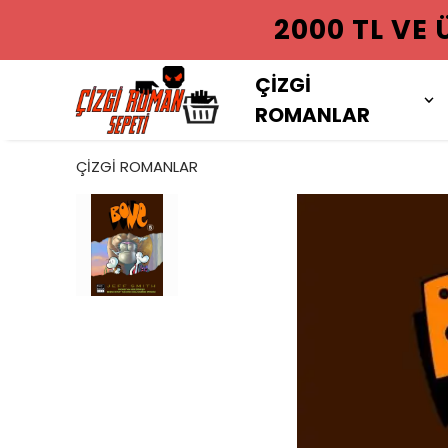
2000 TL VE
ÇİZGİ
ROMANLAR
ÇİZGİ ROMANLAR