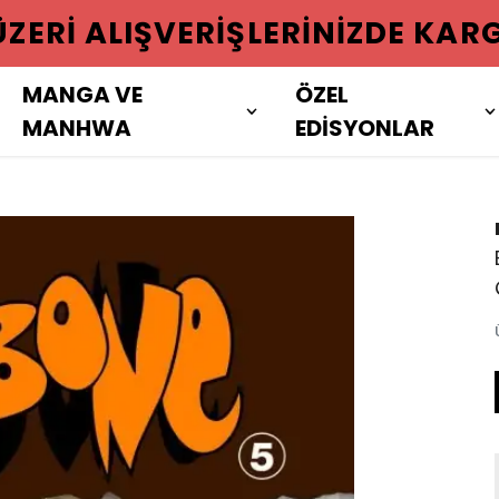
 ÜZERI ALIŞVERIŞLERINIZDE KAR
MANGA VE
ÖZEL
MANHWA
EDİSYONLAR