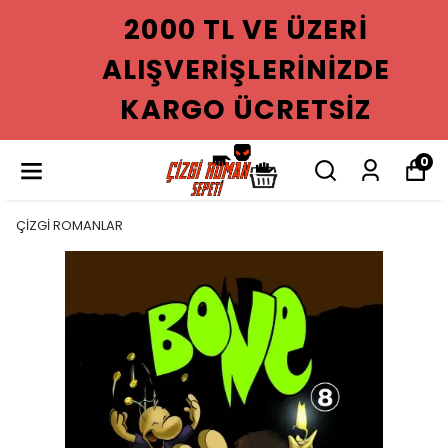
2000 TL VE ÜZERI
ALIŞVERIŞLERINIZDE
KARGO ÜCRETSIZ
0
ÇİZGİ ROMANLAR