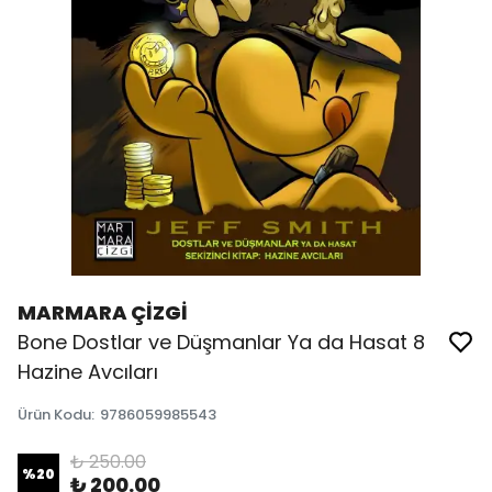
MARMARA ÇİZGİ
Bone Dostlar ve Düşmanlar Ya da Hasat 8
Hazine Avcıları
Ürün Kodu
:
9786059985543
₺ 250.00
%
20
₺ 200.00