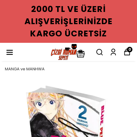
2000 TL VE ÜZERI
ALIŞVERIŞLERINIZDE
KARGO ÜCRETSIZ
0
MANGA ve MANHWA