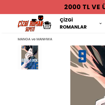
2000 TL VE
ÇİZGİ
ROMANLAR
MANGA ve MANHWA