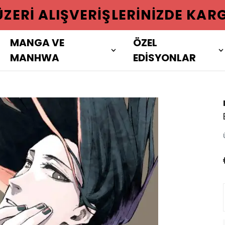
 ÜZERI ALIŞVERIŞLERINIZDE KAR
MANGA VE
ÖZEL
MANHWA
EDİSYONLAR