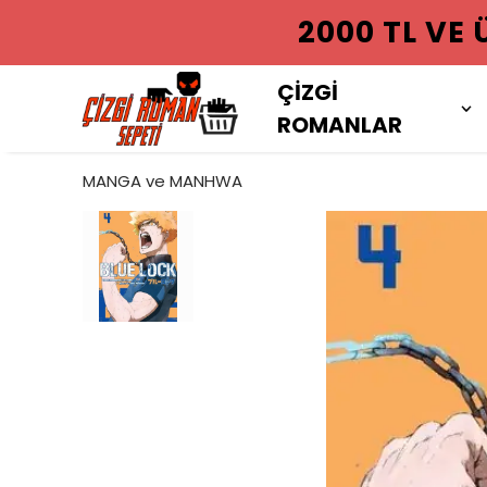
2000 TL VE
ÇİZGİ
ROMANLAR
MANGA ve MANHWA