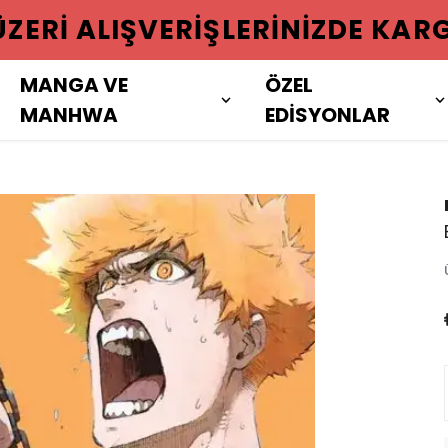
 ÜZERI ALIŞVERIŞLERINIZDE KAR
MANGA VE
ÖZEL
MANHWA
EDİSYONLAR