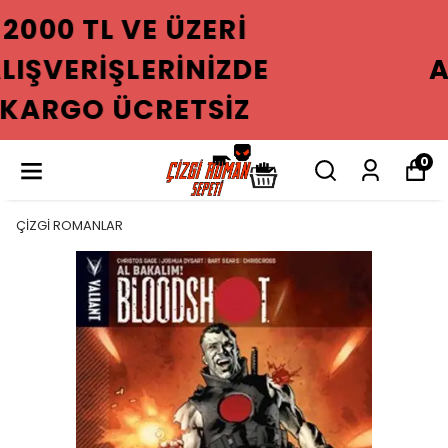
2000 TL VE ÜZERI
ALIŞVERIŞLERINIZDE
KARGO ÜCRETSIZ
0
ÇİZGİ ROMANLAR