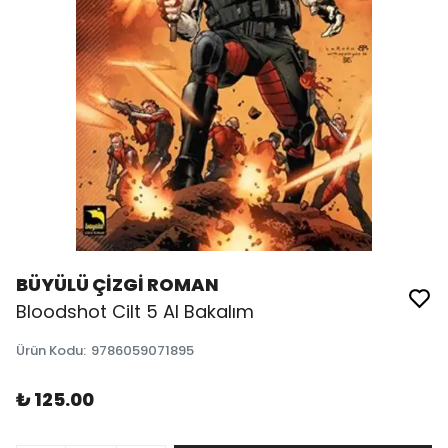
BÜYÜLÜ ÇİZGİ ROMAN
Bloodshot Cilt 5 Al Bakalım
Ürün Kodu
:
9786059071895
₺ 125.00