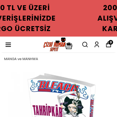
2000 TL VE ÜZERI
ALIŞVERIŞLERINIZDE
KARGO ÜCRETSIZ
0
MANGA ve MANHWA